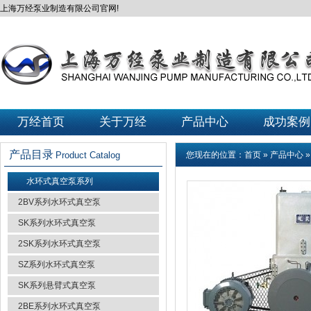
上海万经泵业制造有限公司官网!
万经首页
关于万经
产品中心
成功案例
产品目录
Product Catalog
您现在的位置：
首页
»
产品中心
水环式真空泵系列
2BV系列水环式真空泵
SK系列水环式真空泵
2SK系列水环式真空泵
SZ系列水环式真空泵
SK系列悬臂式真空泵
2BE系列水环式真空泵