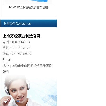
JZJWLW型罗茨往复真空泵机组
Contact us
联系我们
上海万经泵业制造官网
电话：400-6064-114
手机：021-59775595
传真：021-59775509
E-mail：
地址：上海市金山区枫泾镇王圩西路
99号