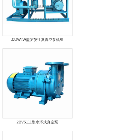
JZJWLW型罗茨往复真空泵机组
2BV5111型水环式真空泵