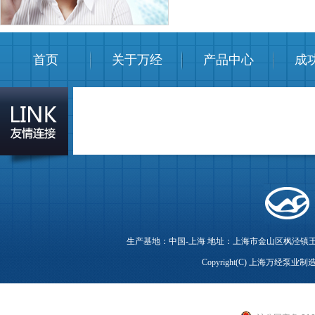
首页
关于万经
产品中心
成
生产基地：中国-上海 地址：上海市金山区枫泾镇王圩西路99号 电
Copyright(C) 上海万经泵