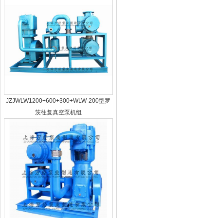
JZJWLW1200+600+300+WLW-200型罗
茨往复真空泵机组