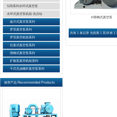
SZB系列水环式真空泵
水环式真空泵机组-负压站
H滑阀式真空泵
旋片式真空泵系列
罗茨真空泵系列
共有 1 条记录 当前第 1 页/共有 1
罗茨真空机组系列
往复式真空泵系列
滑阀式真空泵系列
扩散泵真空机组系列
干式无油螺杆真空泵系列
Recommended Products
推荐产品