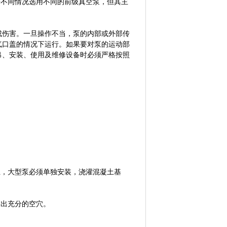
据不同情况选用不同的前级真空泵，但其主
成伤害。一旦操作不当，泵的内部或外部传
气口盖的情况下运行。如果要对泵的运动部
吊、安装、使用及维修设备时必须严格按照
。
上，大型泵必须单独安装，浇灌混凝土基
留出充分的空穴。