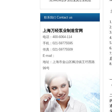
JZJWLW型罗茨往复真空泵机组
Contact us
联系我们
上海万经泵业制造官网
电话：400-6064-114
手机：021-59775595
传真：021-59775509
E-mail：
地址：上海市金山区枫泾镇王圩西路
99号