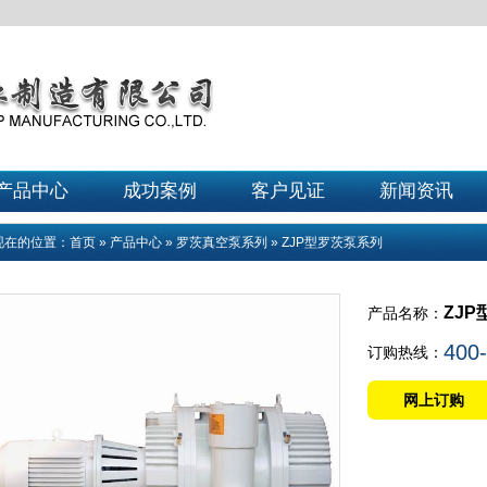
产品中心
成功案例
客户见证
新闻资讯
现在的位置：
首页
»
产品中心
»
罗茨真空泵系列
»
ZJP型罗茨泵系列
ZJ
产品名称：
400
订购热线：
网上订购