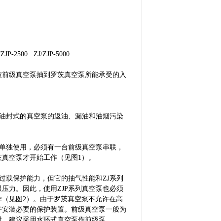
J/ZJP-2500 ZJ/ZJP-5000
被前级真空泵抽到罗茨真空泵所能承受的入
像油封式的真空泵的返油、漏油和油烟污染
能单独使用，必须有一台前级真空泵串联，
真空泵才开始工作（见图1）。
过载保护能力，但它的抽气性能和ZJ系列
压力。因此，使用ZJP系列真空泵也必须
（见图2）。由于罗茨真空泵不允许在高
并安装必要的保护装置。前级真空泵一般为
时，建议采用水环式真空泵作前级泵。