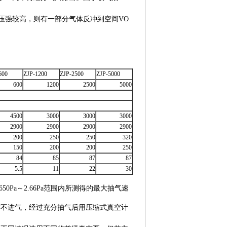
压强较高，则有一部分气体反冲到空间VO
600
ZJP-1200
ZJP-2500
ZJP-5000
600
1200
2500
5000
4500
3000
3000
3000
2900
2900
2900
2900
200
250
250
320
150
200
200
250
84
85
87
87
5.5
11
22
30
50Pa～2.66Pa范围内所测得的最大抽气速
封不进气，经过充分抽气后用压缩式真空计