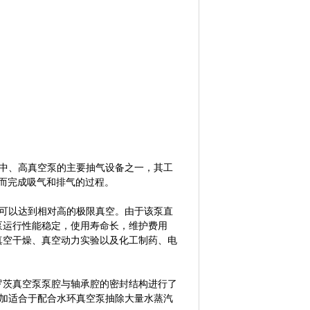
得中、高真空泵的主要抽气设备之一，其工
而完成吸气和排气的过程。
且可以达到相对高的极限真空。由于该泵直
泵运行性能稳定，使用寿命长，维护费用
真空干燥、真空动力实验以及化工制药、电
罗茨真空泵泵腔与轴承腔的密封结构进行了
更加适合于配合水环真空泵抽除大量水蒸汽