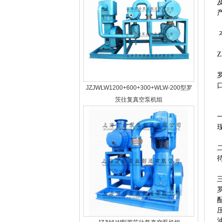
Z
JZJWLW1200+600+300+WLW-200型罗
茨往复真空泵机组