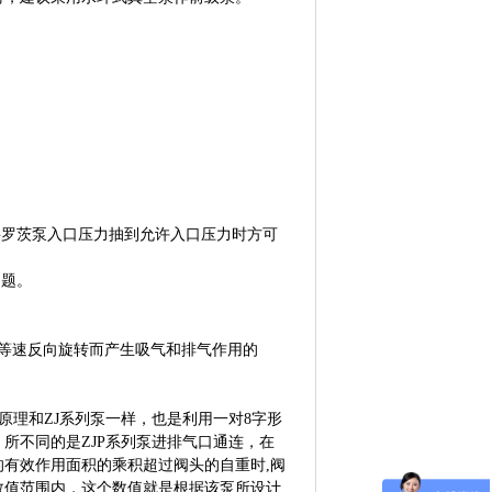
将罗茨泵入口压力抽到允许入口压力时方可
问题。
作等速反向旋转而产生吸气和排气作用的
原理和ZJ系列泵一样，也是利用一对8字形
所不同的是ZJP系列泵进排气口通连，在
有效作用面积的乘积超过阀头的自重时,阀
数值范围内，这个数值就是根据该泵所设计