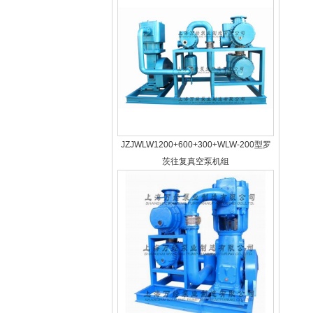
JZJWLW1200+600+300+WLW-200型罗
茨往复真空泵机组