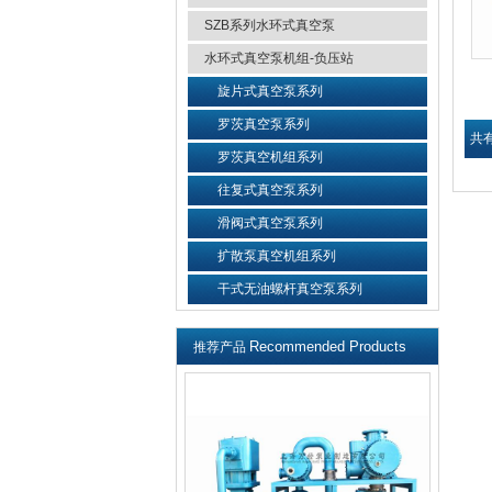
SZB系列水环式真空泵
水环式真空泵机组-负压站
旋片式真空泵系列
罗茨真空泵系列
共有
罗茨真空机组系列
往复式真空泵系列
滑阀式真空泵系列
扩散泵真空机组系列
干式无油螺杆真空泵系列
Recommended Products
推荐产品