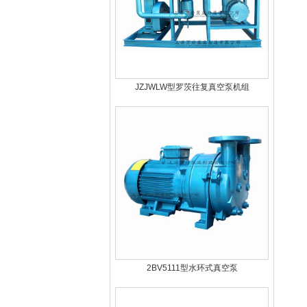
JZJWLW型罗茨往复真空泵机组
2BV5111型水环式真空泵