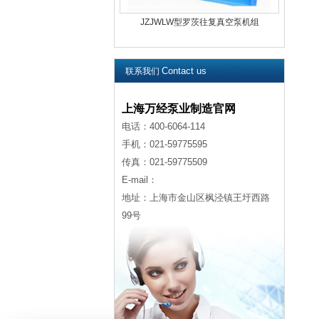
JZJWLW型罗茨往复真空泵机组
Contact us
联系我们
上海万经泵业制造官网
电话：400-6064-114
手机：021-59775595
传真：021-59775509
E-mail：
地址：上海市金山区枫泾镇王圩西路
99号