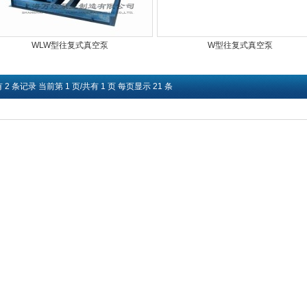
WLW型往复式真空泵
W型往复式真空泵
 2 条记录 当前第 1 页/共有 1 页 每页显示 21 条