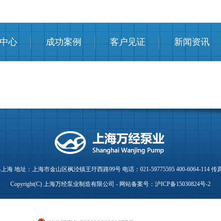
中心
成功案例
客户见证
新闻资讯
 地址：上海市金山区枫泾镇王圩西路99号 电话：021-59775595 400-6064-114 传真：0
Copyright(C) 上海万经泵业制造有限公司 - 网站备案号：
沪ICP备15030824号-2